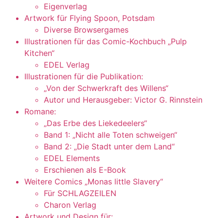
Eigenverlag
Artwork für Flying Spoon, Potsdam
Diverse Browsergames
Illustrationen für das Comic-Kochbuch „Pulp
Kitchen“
EDEL Verlag
Illustrationen für die Publikation:
„Von der Schwerkraft des Willens“
Autor und Herausgeber: Victor G. Rinnstein
Romane:
„Das Erbe des Liekedeelers“
Band 1: „Nicht alle Toten schweigen“
Band 2: „Die Stadt unter dem Land“
EDEL Elements
Erschienen als E-Book
Weitere Comics „Monas little Slavery“
Für SCHLAGZEILEN
Charon Verlag
Artwork und Design für: