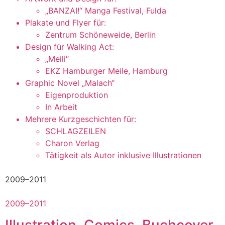
„BANZAI!“ Manga Festival, Fulda
Plakate und Flyer für:
Zentrum Schöneweide, Berlin
Design für Walking Act:
„Meili“
EKZ Hamburger Meile, Hamburg
Graphic Novel „Malach“
Eigenproduktion
In Arbeit
Mehrere Kurzgeschichten für:
SCHLAGZEILEN
Charon Verlag
Tätigkeit als Autor inklusive Illustrationen
2009–2011
2009–2011
Illustration, Comics, Buchcover,