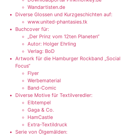
Wandartisten.de
Diverse Glossen und Kurzgeschichten auf:
www.united-phantasies.tk
Buchcover für:
„Der Prinz vom 12ten Planeten“
Autor: Holger Ehrling
Verlag: BoD
Artwork für die Hamburger Rockband „Social
Focus“
Flyer
Werbematerial
Band-Comic
Diverse Motive für Textilveredler:
Elbtempel
Gaga & Co.
HamCastle
Extra-Textildruck
Serie von Ölgemälden: