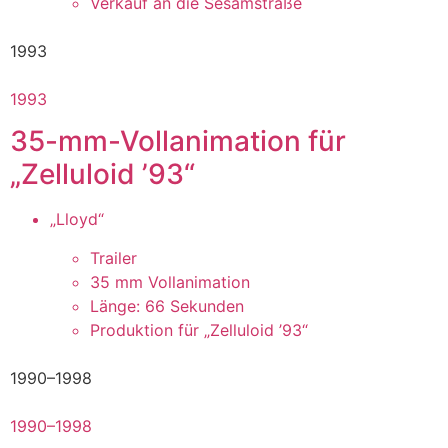
Verkauf an die Sesamstraße
1993
1993
35-mm-Vollanimation für
„Zelluloid ’93“
„Lloyd“
Trailer
35 mm Vollanimation
Länge: 66 Sekunden
Produktion für „Zelluloid ’93“
1990–1998
1990–1998