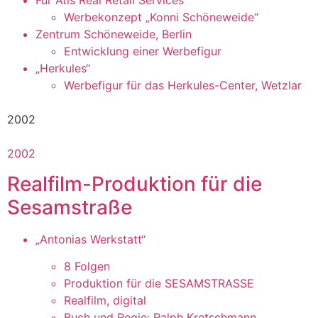
Für Atis Real Retail Services
Werbekonzept „Konni Schöneweide“
Zentrum Schöneweide, Berlin
Entwicklung einer Werbefigur
„Herkules“
Werbefigur für das Herkules-Center, Wetzlar
2002
2002
Realfilm-Produktion für die
Sesamstraße
„Antonias Werkstatt“
8 Folgen
Produktion für die SESAMSTRASSE
Realfilm, digital
Buch und Regie: Ralph Kretschmann