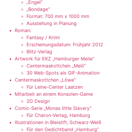
„Engel“
„Bondage“
Format: 700 mm x 1000 mm
Ausstellung in Planung
Roman:
Fantasy / Krimi
Erscheinungsdatum: Frühjahr 2012
Blitz-Verlag
Artwork für EKZ „Hamburger Meile“
Centermaskottchen „Meili“
30 Web-Spots als GIF-Animation
Centermaskottchen „Löwe“
Für Leine-Center Laatzen
Mitarbeit an einem Konsolen-Game
2D Design
Comic-Serie „Monas little Slavery“
Für Charon-Verlag, Hamburg
Illustrationen in Bleistift, Schwarz-Weiß
Für den Gedichtband „Hamburg“