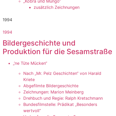
„Kobra und Mungo“
zusätzlich Zeichnungen
1994
1994
Bildergeschichte und
Produktion für die Sesamstraße
„’ne Tüte Mücken“
Nach „Mr. Pelz Geschichten“ von Harald
Kriete
Abgefilmte Bildergeschichte
Zeichnungen: Marion Meinberg
Drehbuch und Regie: Ralph Kretschmann
Bundesfilmstelle: Prädikat „Besonders
wertvoll“